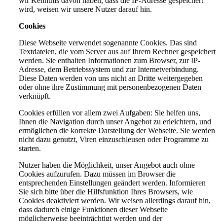
wir Kenntnis davon haben, dass die IP-Adresse gespeichert
wird, weisen wir unsere Nutzer darauf hin.
Cookies
Diese Webseite verwendet sogenannte Cookies. Das sind
Textdateien, die vom Server aus auf Ihrem Rechner gespeichert
werden. Sie enthalten Informationen zum Browser, zur IP-
Adresse, dem Betriebssystem und zur Internetverbindung.
Diese Daten werden von uns nicht an Dritte weitergegeben
oder ohne ihre Zustimmung mit personenbezogenen Daten
verknüpft.
Cookies erfüllen vor allem zwei Aufgaben: Sie helfen uns,
Ihnen die Navigation durch unser Angebot zu erleichtern, und
ermöglichen die korrekte Darstellung der Webseite. Sie werden
nicht dazu genutzt, Viren einzuschleusen oder Programme zu
starten.
Nutzer haben die Möglichkeit, unser Angebot auch ohne
Cookies aufzurufen. Dazu müssen im Browser die
entsprechenden Einstellungen geändert werden. Informieren
Sie sich bitte über die Hilfsfunktion Ihres Browsers, wie
Cookies deaktiviert werden. Wir weisen allerdings darauf hin,
dass dadurch einige Funktionen dieser Webseite
möglicherweise beeinträchtigt werden und der