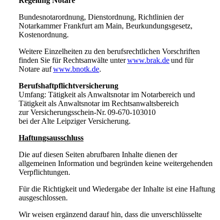
Regelung Notare
Bundesnotarordnung, Dienstordnung, Richtlinien der
Notarkammer Frankfurt am Main, Beurkundungsgesetz,
Kostenordnung.
Weitere Einzelheiten zu den berufsrechtlichen Vorschriften
finden Sie für Rechtsanwälte unter
www.brak.de
und für
Notare auf
www.bnotk.de
.
Berufshaftpflichtversicherung
Umfang: Tätigkeit als Anwaltsnotar im Notarbereich und
Tätigkeit als Anwaltsnotar im Rechtsanwaltsbereich
zur Versicherungsschein-Nr. 09-670-103010
bei der Alte Leipziger Versicherung.
Haftungsausschluss
Die auf diesen Seiten abrufbaren Inhalte dienen der
allgemeinen Information und begründen keine weitergehenden
Verpflichtungen.
Für die Richtigkeit und Wiedergabe der Inhalte ist eine Haftung
ausgeschlossen.
Wir weisen ergänzend darauf hin, dass die unverschlüsselte