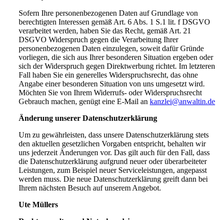
Sofern Ihre personenbezogenen Daten auf Grundlage von
berechtigten Interessen gemäß Art. 6 Abs. 1 S.1 lit. f DSGVO
verarbeitet werden, haben Sie das Recht, gemäß Art. 21
DSGVO Widerspruch gegen die Verarbeitung Ihrer
personenbezogenen Daten einzulegen, soweit dafür Gründe
vorliegen, die sich aus Ihrer besonderen Situation ergeben oder
sich der Widerspruch gegen Direktwerbung richtet. Im letzteren
Fall haben Sie ein generelles Widerspruchsrecht, das ohne
Angabe einer besonderen Situation von uns umgesetzt wird.
Möchten Sie von Ihrem Widerrufs- oder Widerspruchsrecht
Gebrauch machen, genügt eine E-Mail an
kanzlei@anwaltin.de
Änderung unserer Datenschutzerklärung
Um zu gewährleisten, dass unsere Datenschutzerklärung stets
den aktuellen gesetzlichen Vorgaben entspricht, behalten wir
uns jederzeit Änderungen vor. Das gilt auch für den Fall, dass
die Datenschutzerklärung aufgrund neuer oder überarbeiteter
Leistungen, zum Beispiel neuer Serviceleistungen, angepasst
werden muss. Die neue Datenschutzerklärung greift dann bei
Ihrem nächsten Besuch auf unserem Angebot.
Ute Müllers