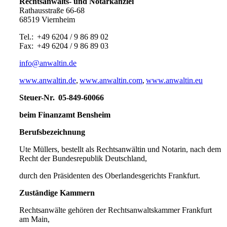
Rechtsanwalts- und Notarkanzlei
Rathausstraße 66-68
68519 Viernheim
Tel.: +49 6204 / 9 86 89 02
Fax: +49 6204 / 9 86 89 03
info@anwaltin.de
www.anwaltin.de
,
www.anwaltin.com
,
www.anwaltin.eu
Steuer-Nr. 05-849-60066
beim Finanzamt Bensheim
Berufsbezeichnung
Ute Müllers, bestellt als Rechtsanwältin und Notarin, nach dem
Recht der Bundesrepublik Deutschland,
durch den Präsidenten des Oberlandesgerichts Frankfurt.
Zuständige Kammern
Rechtsanwälte gehören der Rechtsanwaltskammer Frankfurt
am Main,