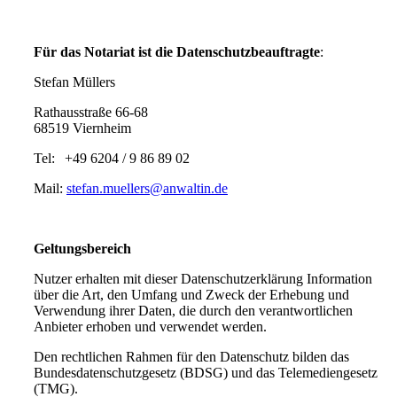
Für das Notariat ist die Datenschutzbeauftragte
:
Stefan Müllers
Rathausstraße 66-68
68519 Viernheim
Tel: +49 6204 / 9 86 89 02
Mail:
stefan.muellers@anwaltin.de
Geltungsbereich
Nutzer erhalten mit dieser Datenschutzerklärung Information
über die Art, den Umfang und Zweck der Erhebung und
Verwendung ihrer Daten, die durch den verantwortlichen
Anbieter erhoben und verwendet werden.
Den rechtlichen Rahmen für den Datenschutz bilden das
Bundesdatenschutzgesetz (BDSG) und das Telemediengesetz
(TMG).