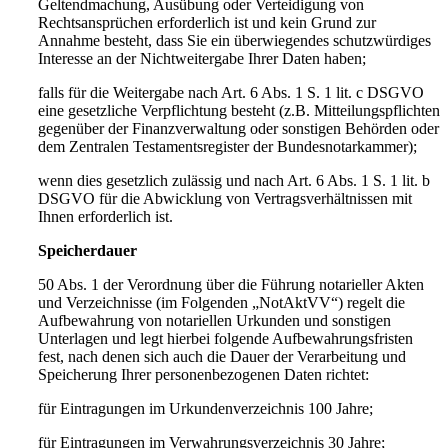
Geltendmachung, Ausübung oder Verteidigung von
Rechtsansprüchen erforderlich ist und kein Grund zur
Annahme besteht, dass Sie ein überwiegendes schutzwürdiges
Interesse an der Nichtweitergabe Ihrer Daten haben;
falls für die Weitergabe nach Art. 6 Abs. 1 S. 1 lit. c DSGVO
eine gesetzliche Verpflichtung besteht (z.B. Mitteilungspflichten
gegenüber der Finanzverwaltung oder sonstigen Behörden oder
dem Zentralen Testamentsregister der Bundesnotarkammer);
wenn dies gesetzlich zulässig und nach Art. 6 Abs. 1 S. 1 lit. b
DSGVO für die Abwicklung von Vertragsverhältnissen mit
Ihnen erforderlich ist.
Speicherdauer
50 Abs. 1 der Verordnung über die Führung notarieller Akten
und Verzeichnisse (im Folgenden „NotAktVV“) regelt die
Aufbewahrung von notariellen Urkunden und sonstigen
Unterlagen und legt hierbei folgende Aufbewahrungsfristen
fest, nach denen sich auch die Dauer der Verarbeitung und
Speicherung Ihrer personenbezogenen Daten richtet:
für Eintragungen im Urkundenverzeichnis 100 Jahre;
für Eintragungen im Verwahrungsverzeichnis 30 Jahre;